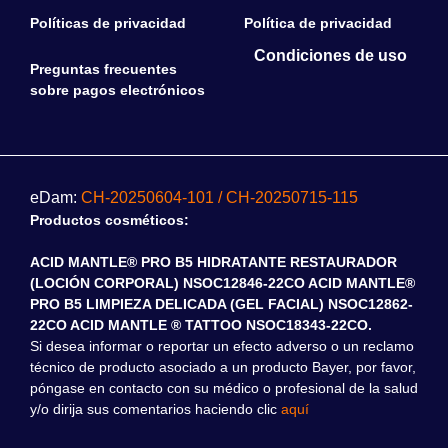
Políticas de privacidad
Política de privacidad
Condiciones de uso
Preguntas frecuentes
sobre pagos electrónicos
eDam:
CH-20250604-101 / CH-20250715-115
Productos cosméticos:
ACID MANTLE® PRO B5 HIDRATANTE RESTAURADOR
(LOCIÓN CORPORAL) NSOC12846-22CO ACID MANTLE®
PRO B5 LIMPIEZA DELICADA (GEL FACIAL) NSOC12862-
22CO ACID MANTLE ® TATTOO NSOC18343-22CO.
Si desea informar o reportar un efecto adverso o un reclamo
técnico de producto asociado a un producto Bayer, por favor,
póngase en contacto con su médico o profesional de la salud
y/o dirija sus comentarios haciendo clic
aquí