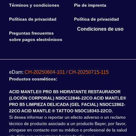
Términos y condiciones
Pie de imprenta
Políticas de privacidad
Política de privacidad
Condiciones de uso
Preguntas frecuentes
sobre pagos electrónicos
eDam:
CH-20250604-101 / CH-20250715-115
Productos cosméticos:
ACID MANTLE® PRO B5 HIDRATANTE RESTAURADOR
(LOCIÓN CORPORAL) NSOC12846-22CO ACID MANTLE®
PRO B5 LIMPIEZA DELICADA (GEL FACIAL) NSOC12862-
22CO ACID MANTLE ® TATTOO NSOC18343-22CO.
Si desea informar o reportar un efecto adverso o un reclamo
técnico de producto asociado a un producto Bayer, por favor,
póngase en contacto con su médico o profesional de la salud