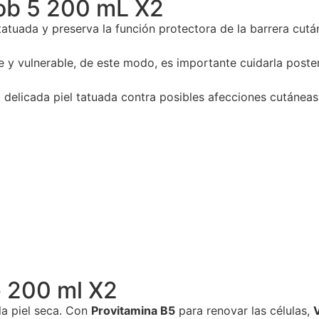
rob 5 200 mL X2
 tatuada y preserva la función protectora de la barrera cutá
le y vulnerable, de este modo, es importante cuidarla post
delicada piel tatuada contra posibles afecciones cutáneas
e 200 ml X2
la piel seca. Con
Provitamina B5
para renovar las células,