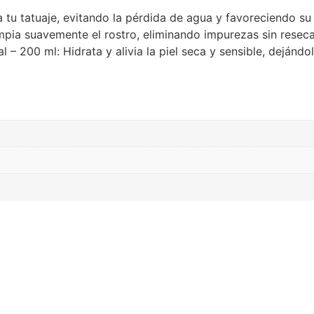
 tu tatuaje, evitando la pérdida de agua y favoreciendo su
pia suavemente el rostro, eliminando impurezas sin resecar 
 – 200 ml: Hidrata y alivia la piel seca y sensible, dejánd