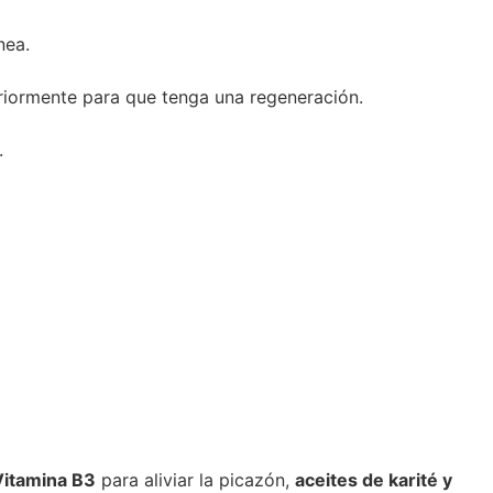
nea.
eriormente para que tenga una regeneración.
.
Vitamina B3
para aliviar la picazón,
aceites de karité y