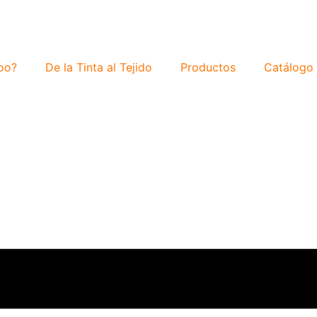
oo?
De la Tinta al Tejido
Productos
Catálogo