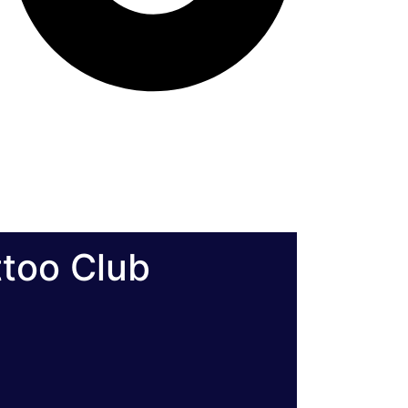
too Club