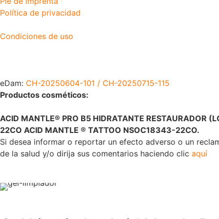
Pie de imprenta
Política de privacidad
Condiciones de uso
eDam:
CH-20250604-101 / CH-20250715-115
Productos cosméticos:
ACID MANTLE® PRO B5 HIDRATANTE RESTAURADOR (LO
22CO ACID MANTLE ® TATTOO NSOC18343-22CO.
Si desea informar o reportar un efecto adverso o un recl
de la salud y/o dirija sus comentarios haciendo clic
aquí