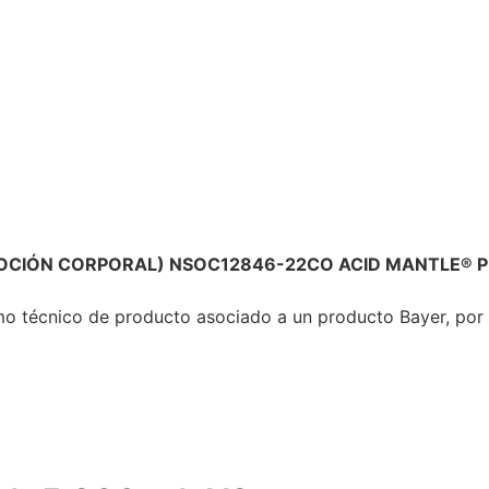
CIÓN CORPORAL) NSOC12846-22CO ACID MANTLE® PRO
amo técnico de producto asociado a un producto Bayer, por