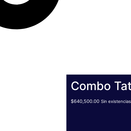
Combo Tat
$
640,500.00
Sin existencias