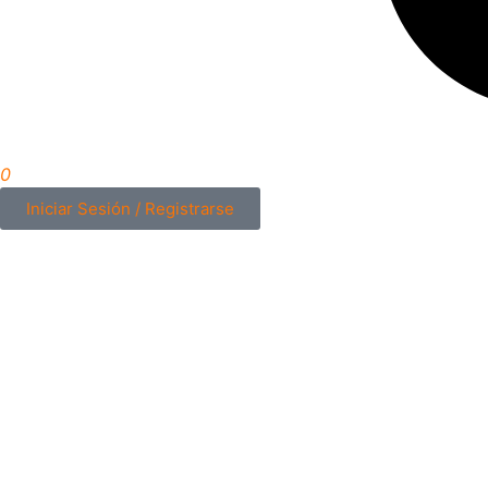
0
Iniciar Sesión / Registrarse