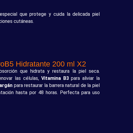
special que protege y cuida la delicada piel
ciones cutáneas.
roB5 Hidratante 200 ml X2
bsorción que hidrata y restaura la piel seca.
novar las células,
Vitamina B3
para aliviar la
 argán
para restaurar la barrera natural de la piel
atación hasta por 48 horas. Perfecta para uso