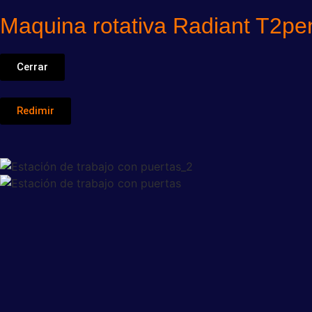
Maquina rotativa Radiant T2pe
Cerrar
Redimir