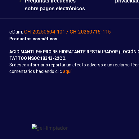
Preguntas frecuentes
privacida
sobre pagos electrónicos
eDam:
CH-20250604-101 / CH-20250715-115
Productos cosméticos:
ACID MANTLE® PRO B5 HIDRATANTE RESTAURADOR (LOCIÓN C
TATTOO NSOC18343-22CO.
Si desea informar o reportar un efecto adverso o un reclamo técn
comentarios haciendo clic
aquí