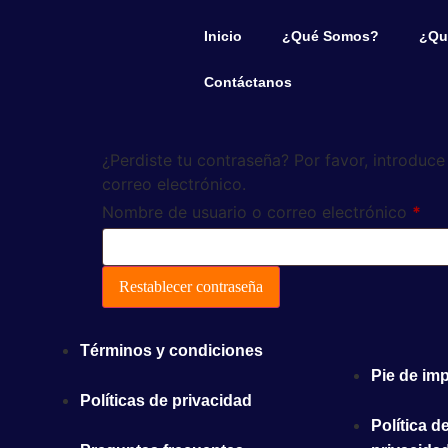
Inicio
¿Qué Somos?
¿Qu
Contáctanos
¿Perdiste tu contraseña? Por favor, introduc
correo electrónico.
Nombre de usuario o correo electrónico
*
Restablecer contraseña
Términos y condiciones
Pie de im
Políticas de privacidad
Política d