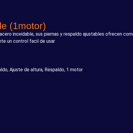
ble (1motor)
acero inoxidable, sus piernas y respaldo ajustables ofrecen comod
te un control facil de usar
ldo, Ajuste de altura, Respaldo, 1 motor