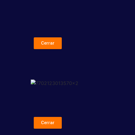
Cerrar
Cerrar