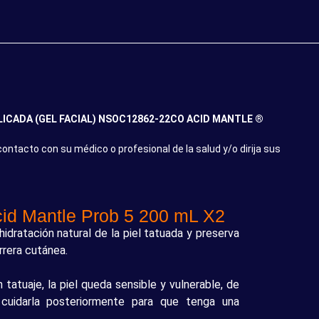
ICADA (GEL FACIAL) NSOC12862-22CO ACID MANTLE ®
ntacto con su médico o profesional de la salud y/o dirija sus
cid Mantle Prob 5 200 mL X2
hidratación natural de la piel tatuada y preserva
rrera cutánea.
atuaje, la piel queda sensible y vulnerable, de
cuidarla posteriormente para que tenga una